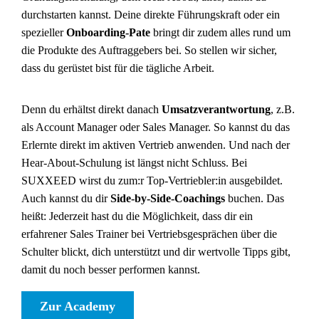
durchstarten kannst. Deine direkte Führungskraft oder ein
spezieller
Onboarding-Pate
bringt dir zudem alles rund um
die Produkte des Auftraggebers bei. So stellen wir sicher,
dass du gerüstet bist für die tägliche Arbeit.
Denn du erhältst direkt danach
Umsatzverantwortung
, z.B.
als Account Manager oder Sales Manager. So kannst du das
Erlernte direkt im aktiven Vertrieb anwenden. Und nach der
Hear-About-Schulung ist längst nicht Schluss. Bei
SUXXEED wirst du zum:r Top-Vertriebler:in ausgebildet.
Auch kannst du dir
Side-by-Side-Coachings
buchen. Das
heißt: Jederzeit hast du die Möglichkeit, dass dir ein
erfahrener Sales Trainer bei Vertriebsgesprächen über die
Schulter blickt, dich unterstützt und dir wertvolle Tipps gibt,
damit du noch besser performen kannst.
Zur Academy