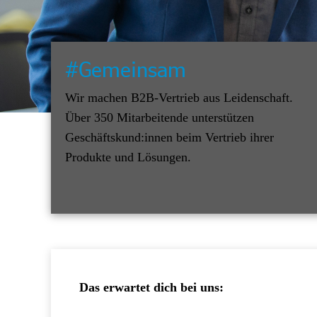
#Gemeinsam
Wir machen B2B-Vertrieb aus Leidenschaft.
Über 350 Mitarbeitende unterstützen
Geschäftskund:innen beim Vertrieb ihrer
Produkte und Lösungen.
Das erwartet dich bei uns: