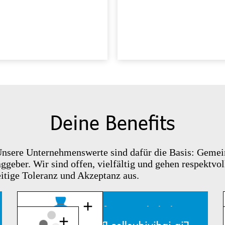
Deine Benefits
 Unsere Unternehmenswerte sind dafür die Basis: Gemein
ggeber. Wir sind offen, vielfältig und gehen respektv
eitige Toleranz und Akzeptanz aus.
Gehaltsbooster für deine gute
Performance