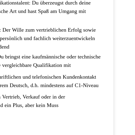
kationstalent: Du überzeugst durch deine
sche Art und hast Spaß am Umgang mit
: Der Wille zum vertrieblichen Erfolg sowie
 persönlich und fachlich weiterzuentwickeln
idend
Du bringst eine kaufmännische oder technische
 vergleichbare Qualifikation mit
riftlichen und telefonischen Kundenkontakt
erem Deutsch, d.h. mindestens auf C1-Niveau
 Vertrieb, Verkauf oder in der
d ein Plus, aber kein Muss