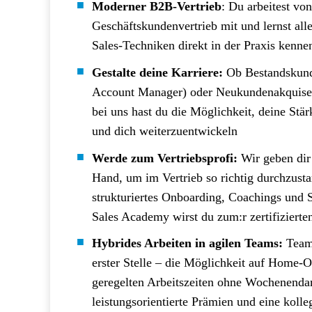
Moderner B2B-Vertrieb
: Du arbeitest vo
Geschäftskundenvertrieb mit und lernst al
Sales-Techniken direkt in der Praxis kenne
Gestalte deine Karriere:
Ob Bestandskund
Account Manager) oder Neukundenakquise 
bei uns hast du die Möglichkeit, deine Stär
und dich weiterzuentwickeln
Werde zum Vertriebsprofi:
Wir geben dir
Hand, um im Vertrieb so richtig durchzusta
strukturiertes Onboarding, Coachings und 
Sales Academy wirst du zum:r zertifizierten
Hybrides Arbeiten in agilen Teams:
Teamg
erster Stelle – die Möglichkeit auf Home-O
geregelten Arbeitszeiten ohne Wochenendar
leistungsorientierte Prämien und eine koll