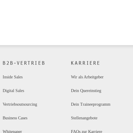
B2B-VERTRIEB
KARRIERE
Inside Sales
Wir als Arbeitgeber
Digital Sales 
Dein Quereinstieg
Vertriebsoutsourcing
Dein Traineeprogramm
Business Cases
Stellenangebote
Whitepaper
FAQs zur Karriere