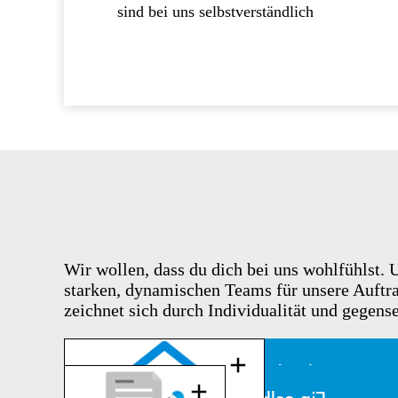
sind bei uns selbstverständlich
Wir wollen, dass du dich bei uns wohlfühlst.
starken, dynamischen Teams für unsere Auftra
zeichnet sich durch Individualität und gegens
Hybrides Arbeiten: mit
inspirierenden Teamtagen im