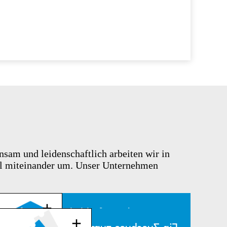
sam und leidenschaftlich arbeiten wir in
oll miteinander um. Unser Unternehmen
Für deine fachliche und
persönliche Entwicklung: ein