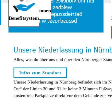
Ein individuelles Benefitsystem,
welches nach
Boni & Provisionen
Betriebszugehörigkeit
Benefitsystem
bezuschusst wird
Unsere Niederlassung in Nürn
Alles, was du über uns und über den Nürnberger Stand
Infos zum Standort
Unsere Niederlassung in Nürnberg befindet sich im N
Ost“ der Linien 30 und 31 ist keine 3 Minuten Fußwe
kostenfreie Parkplätze direkt vor dem Gebäude zur V