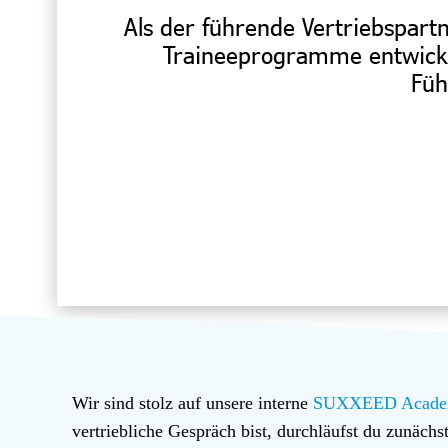
Als der führende Vertriebspart
Traineeprogramme entwickel
Füh
Wir sind stolz auf unsere interne
SUXXEED Acad
vertriebliche Gespräch bist, durchläufst du zunächs