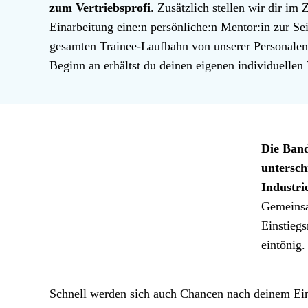
zum Vertriebsprofi
. Zusätzlich stellen wir dir i
Einarbeitung eine:n persönliche:n Mentor:in zur Se
gesamten Trainee-Laufbahn von unserer Personalen
Beginn an erhältst du deinen eigenen individuellen
Die Band
untersch
Industri
Gemeinsa
Einstieg
eintönig.
Schnell werden sich auch Chancen nach deinem Einst