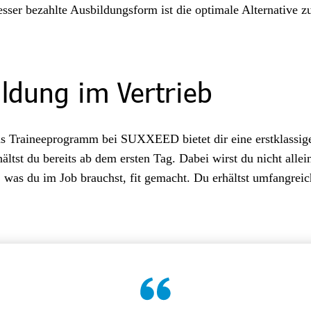
er bezahlte Ausbildungsform ist die optimale Alternative zu
ldung im Vertrieb
as Traineeprogramm bei SUXXEED bietet dir eine erstklassige
tst du bereits ab dem ersten Tag. Dabei wirst du nicht allein
 was du im Job brauchst, fit gemacht. Du erhältst umfangreic