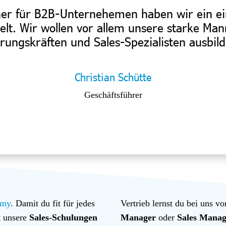
ner für B2B-Unternehemen haben wir ein ei
t. Wir wollen vor allem unsere starke Mann
rungskräften und Sales-Spezialisten ausbil
Christian Schütte
Geschäftsführer
emy
. Damit du fit für jedes
Vertrieb lernst du bei uns vo
t unsere
Sales-Schulungen
Manager
oder
Sales Manag