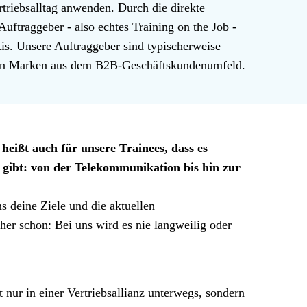
rtriebsalltag anwenden. Durch die direkte
 Auftraggeber - also echtes Training on the Job -
axis. Unsere Auftraggeber sind typischerweise
en Marken aus dem B2B-Geschäftskundenumfeld.
eißt auch für unsere Trainees, dass es
 gibt: von der Telekommunikation bis hin zur
 deine Ziele und die aktuellen
er schon: Bei uns wird es nie langweilig oder
nur in einer Vertriebsallianz unterwegs, sondern