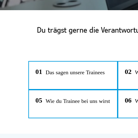
Du trägst gerne die Verantwortu
01
02
Das sagen unsere Trainees
W
05
06
Wie du Trainee bei uns wirst
W