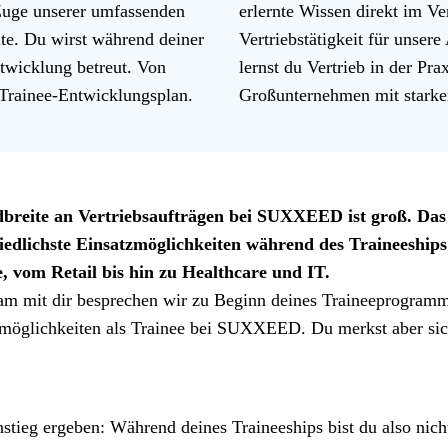
m Zuge unserer umfassenden
erlernte Wissen direkt im Ve
ite. Du wirst während deiner
Vertriebstätigkeit für unsere
twicklung betreut. Von
lernst du Vertrieb in der Pr
 Trainee-Entwicklungsplan.
Großunternehmen mit stark
breite an Vertriebsaufträgen bei SUXXEED ist groß. Das h
iedlichste Einsatzmöglichkeiten während des Traineeships
e, vom Retail bis hin zu Healthcare und IT.
m mit dir besprechen wir zu Beginn deines Traineeprogramms
smöglichkeiten als Trainee bei SUXXEED. Du merkst aber sich
ieg ergeben: Während deines Traineeships bist du also nicht 