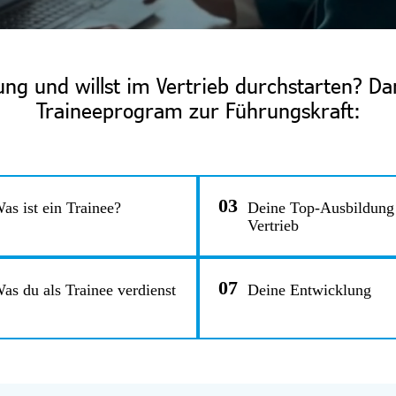
ng und willst im Vertrieb durchstarten? Dan
Traineeprogram zur Führungskraft:
03
as ist ein Trainee?
Deine Top-Ausbildung
Vertrieb
07
as du als Trainee verdienst
Deine Entwicklung