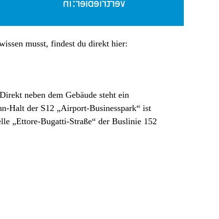
Vertriebler:in
issen musst, findest du direkt hier:
 Direkt neben dem Gebäude steht ein
n-Halt der S12 „Airport-Businesspark“ ist
le „Ettore-Bugatti-Straße“ der Buslinie 152