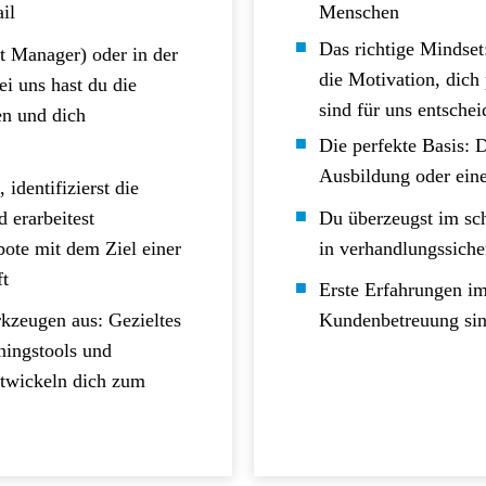
il
Menschen
Das richtige Mindset
t Manager) oder in der
die Motivation, dich
i uns hast du die
sind für uns entsche
en und dich
Die perfekte Basis: 
Ausbildung oder eine
identifizierst die
 erarbeitest
Du überzeugst im sch
bote mit dem Ziel einer
in verhandlungssich
ft
Erste Erfahrungen im
rkzeugen aus: Gezieltes
Kundenbetreuung sin
ningstools und
twickeln dich zum