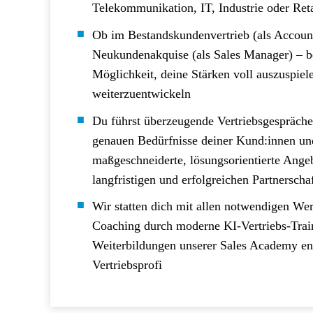
Telekommunikation, IT, Industrie oder Reta
Ob im Bestandskundenvertrieb (als Accoun
Neukundenakquise (als Sales Manager) – be
Möglichkeit, deine Stärken voll auszuspiel
weiterzuentwickeln
Du führst überzeugende Vertriebsgespräche, 
genauen Bedürfnisse deiner Kund:innen und
maßgeschneiderte, lösungsorientierte Ange
langfristigen und erfolgreichen Partnerscha
Wir statten dich mit allen notwendigen We
Coaching durch moderne KI-Vertriebs-Trai
Weiterbildungen unserer Sales Academy en
Vertriebsprofi