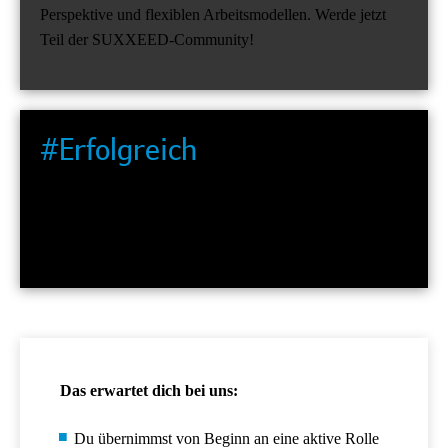
Perspektive und flexiblen Arbeitsmodellen. Werde jetzt
Teil der SUXXEED-Community!
#Erfolgreich
Wir gestalten den Vertrieb der Zukunft und stoßen
Innovationen an. Dabei arbeiten wir agil in starken,
dynamischen Teams.
Das erwartet dich bei uns:
Du übernimmst von Beginn an eine aktive Rolle