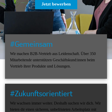
Jetzt bewerben
#Gemeinsam
Wir machen B2B-Vertrieb aus Leidenschaft. Über 350
Mitarbeitende unterstützen Geschäftskund:innen beim
Vertrieb ihrer Produkte und Lösungen.
#Zukunftsorientiert
Wir wachsen immer weiter. Deshalb suchen wir dich. Wir
bieten dir einen sicheren, unbefristeten Arbeitsplatz mit