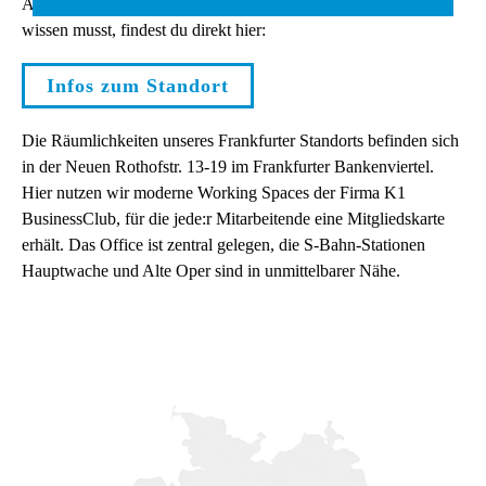
Alles, was du über uns und über den Frankfurter Standort
wissen musst, findest du direkt hier:
Infos zum Standort
Die Räumlichkeiten unseres Frankfurter Standorts befinden sich
in der
Neuen Rothofstr. 13-19
im Frankfurter Bankenviertel
.
Hier nutzen wir moderne Working Spaces der Firma K1
BusinessClub, für die jede:r Mitarbeitende eine Mitgliedskarte
erhält. Das Office ist zentral gelegen, d
ie S-Bahn-Stationen
Hauptwache und Alte Oper sind in unmittelbarer Nähe.