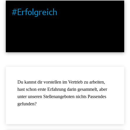
#Erfolgreich
Wir gestalten den Vertrieb der Zukunft und stoßen
Innovationen an. Dabei arbeiten wir agil in starken,
dynamischen Teams.
Du kannst dir vorstellen im Vertrieb zu arbeiten,
hast schon erste Erfahrung darin gesammelt, aber
unter unseren Stellenangeboten nichts Passendes
gefunden?