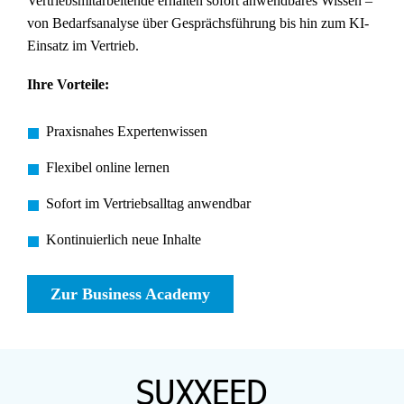
Vertriebsmitarbeitende erhalten sofort anwendbares Wissen –
von Bedarfsanalyse über Gesprächsführung bis hin zum KI-
Einsatz im Vertrieb.
Ihre Vorteile:
Praxisnahes Expertenwissen
Flexibel online lernen
Sofort im Vertriebsalltag anwendbar
Kontinuierlich neue Inhalte
Zur Business Academy
SUXXEED