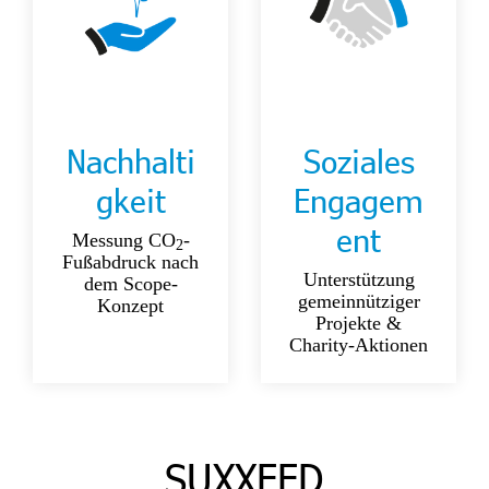
Nachhalti
Soziales
gkeit
Engagem
ent
Messung CO
-
2
Fußabdruck nach
Unterstützung
dem Scope-
gemeinnütziger
Konzept
Projekte &
Charity-Aktionen
SUXXEED