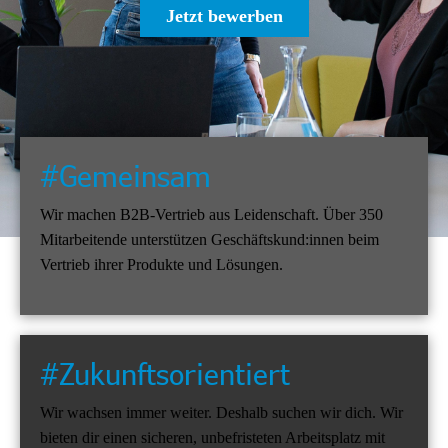
Jetzt bewerben
#Gemeinsam
Wir machen B2B-Vertrieb aus Leidenschaft. Über 350
Mitarbeitende unterstützen Geschäftskund:innen beim
Vertrieb ihrer Produkte und Lösungen.
#Zukunftsorientiert
Wir wachsen immer weiter. Deshalb suchen wir dich. Wir
bieten dir einen sicheren, unbefristeten Arbeitsplatz mit