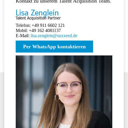
Kontakt zu unserem Talent Acquisition Team.
Lisa Zenglein
Talent Acquisition Partner
Telefon: +49 911 6602 121
Mobil: +49 162 4081137
E-Mail:
lisa.zenglein@suxxeed.de
Per WhatsApp kontaktieren