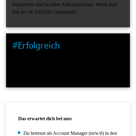
Perspektive und flexiblen Arbeitsmodellen. Werde jetzt
Teil der SUXXEED-Community!
#Erfolgreich
Wir gestalten den Vertrieb der Zukunft und stoßen
Innovationen an. Dabei arbeiten wir agil in starken,
dynamischen Teams.
Das erwartet dich bei uns:
Du betreust als Account Manager (m/w/d) in den