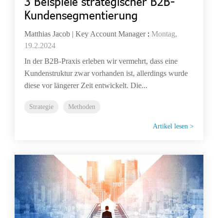
3 Beispiele strategischer B2B-
Kundensegmentierung
Matthias Jacob | Key Account Manager
:
Montag,
19.2.2024
In der B2B-Praxis erleben wir vermehrt, dass eine
Kundenstruktur zwar vorhanden ist, allerdings wurde
diese vor längerer Zeit entwickelt. Die...
Strategie
Methoden
Artikel lesen >