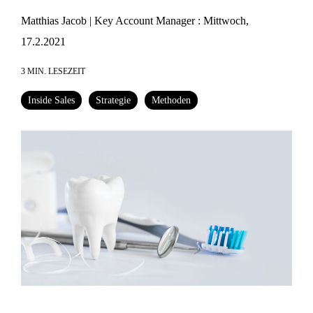
Matthias Jacob | Key Account Manager
:
Mittwoch,
17.2.2021
3 MIN. LESEZEIT
Inside Sales
Strategie
Methoden