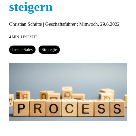
steigern
Christian Schütte | Geschäftsführer
:
Mittwoch, 29.6.2022
4 MIN. LESEZEIT
Inside Sales
Strategie