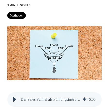
3 MIN. LESEZEIT
Methoden
Der Sales Funnel als Führungsinstrument im B2B-Vertrieb
6
:
05