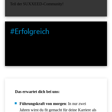
Teil der SUXXEED-Community!
#Erfolgreich
Wir gestalten den Vertrieb der Zukunft und stoßen
Innovationen an. Dabei arbeiten wir agil in starken,
dynamischen Teams.
Das erwartet dich bei uns:
Führungskraft von morgen
: In nur zwei
Jahren wirst du fit gemacht für deine Karriere als