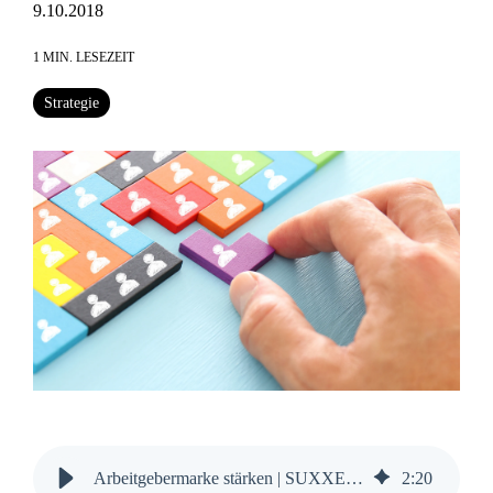
9.10.2018
1 MIN. LESEZEIT
Strategie
Arbeitgebermarke stärken | SUXXEED Salesblog
2
:
20