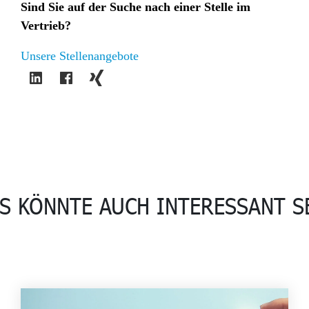
Sind Sie auf der Suche nach einer Stelle im
Vertrieb?
Unsere Stellenangebote
S KÖNNTE AUCH INTERESSANT S