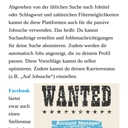
Abgesehen von der üblichen Suche nach Jobtitel
oder Schlagwort und zahlreichen Filtermöglichkeiten
kannst du diese Plattformen auch für die passive
Jobsuche verwenden. Das heißt: Du kannst
Suchauft
räge erstellen und Jobbenachrichtigungen
für deine Suche abonnieren. Zudem werden dir
automatisch Jobs angezeigt, die zu deinem Profil
passen.
Dies
e Vorschläge kannst du selbst
optimieren. Zudem kannst du deinen Karrierestatus
(z.B. „Auf Jobsuche“) einstellen.
Face
book
bietet
zwar auch
einen
Stellenmar