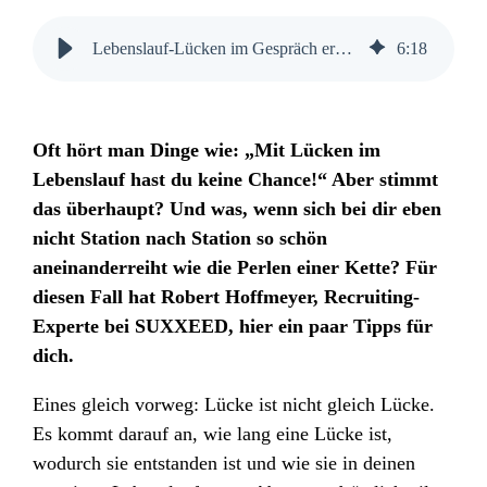
Lebenslauf-Lücken im Gespräch erklären | SUXXEED
6
:
18
Oft hört man Dinge wie: „Mit Lücken im
Lebenslauf hast du keine Chance!“ Aber stimmt
das überhaupt? Und was, wenn sich bei dir eben
nicht Station nach Station so schön
aneinanderreiht wie die Perlen einer Kette? Für
diesen Fall hat Robert Hoffmeyer, Recruiting-
Experte bei SUXXEED, hier ein paar Tipps für
dich.
Eines gleich vorweg: Lücke ist nicht gleich Lücke.
Es kommt darauf an, wie lang eine Lücke ist,
wodurch sie entstanden ist und wie sie in deinen