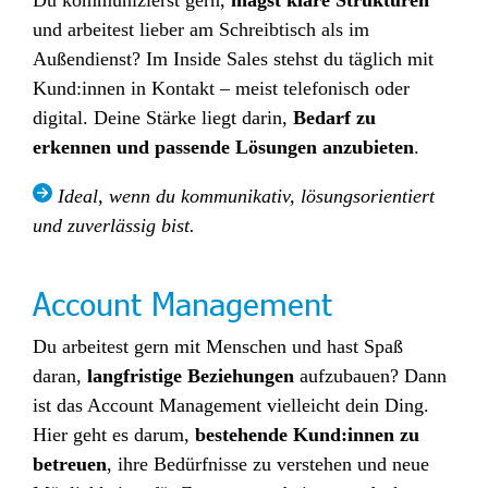
Du
kommunizierst gern,
magst klare Strukturen
und arbeitest lieber am Schreibtisch als im
Außendienst?
I
m
In
side Sales stehst du täglich mit
Kund:innen in Kontakt – meist telefonisch oder
digital. Deine Stärke liegt darin,
Bedarf zu
erkennen und passende Lösungen anzubieten
.
Ideal, wenn du kommunikativ, lösungsorientiert
und zuverlässig bist.
Account Management
Du arbeitest gern mit Menschen und hast Spaß
daran,
langfristige Beziehungen
aufzubauen? Dann
ist das Account Management vielleicht dein Ding.
Hier geht es darum,
bestehende Kund:innen zu
betreuen
, ihre Bedürfnisse zu verstehen und neue