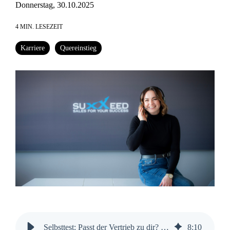
Donnerstag, 30.10.2025
4 MIN. LESEZEIT
Karriere
Quereinstieg
Selbsttest: Passt der Vertrieb zu dir? | SUXXEED
8
:
10