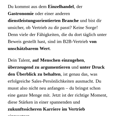
Du kommst aus dem
Einzelhandel
, der
Gastronomie
oder einer anderen
dienstleistungsorientierten Branche
und bist dir
unsicher, ob Vertrieb zu dir passt
? Keine Sorge!
Denn viele der Fähigkeiten, die du dort täglich unter
Beweis gestellt hast, sind im B2B-Vertrieb
von
unschätzbarem Wert
.
Dein
Talent
,
auf Menschen einzugehen
,
überzeugend zu argumentieren
und
unter Druck
den Überblick zu behalten
, ist genau das, was
erfolgreiche Sales-Persönlichkeiten ausmacht. Du
musst also nicht neu anfangen – du bringst schon
eine ganze Menge mit. Jetzt ist der richtige Moment,
diese Stärken in einer spannenden und
zukunftssicheren Karriere im Vertrieb