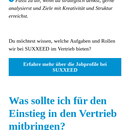
Passt zu dir, wenn du strategisch denkst, gerne
analysierst und Ziele mit Kreativität und Struktur
erreichst.
Du möchtest wissen, welche Aufgaben und Rollen
wir bei SUXXEED im Vertrieb bieten?
Erfahre mehr über die Jobprofile bei
SUXXEED
Was sollte ich für den
Einstieg in den Vertrieb
mitbringen?