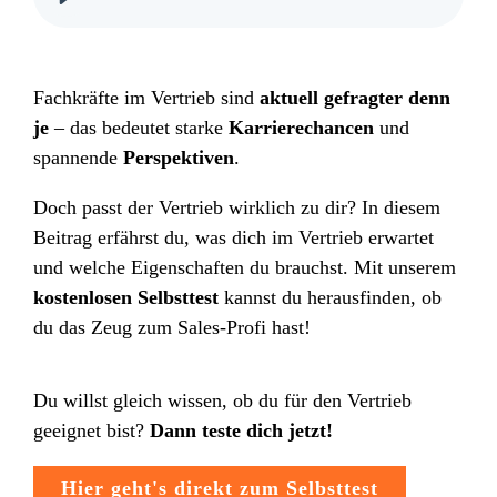
Fachkräfte im Vertrieb sind
aktuell gefragter denn
je
– das bedeutet starke
Karrierechancen
und
spannende
Perspektiven
.
Doch passt der Vertrieb wirklich zu dir? In diesem
Beitrag erfährst du, was dich im Vertrieb erwartet
und welche Eigenschaften du brauchst. Mit unserem
kostenlosen Selbsttest
kannst du herausfinden, ob
du das Zeug zum Sales-Profi hast!
Du willst gleich wissen, ob du für den Vertrieb
geeignet bist?
Dann teste dich jetzt!
Hier geht's direkt zum Selbsttest