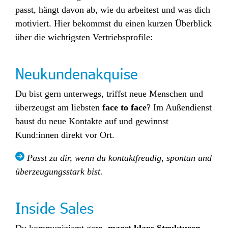
passt, hängt davon ab, wie du arbeitest und was dich
motiviert. Hier bekommst du einen kurzen Überblick
über die wichtigsten Vertriebsprofile:
Neukundenakquise
Du
bi
st gern
u
n
terwe
gs, triffst neue Menschen und
überzeugst am liebsten
face to face
? Im Außendienst
baust du ne
ue Kontakte auf und gewinnst
Kund:innen direkt vor Ort.
Passt zu dir, wenn du kontaktfreudig, spontan und
überzeugungsstark bist.
Inside Sales