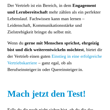
Der Vertrieb ist ein Bereich, in dem
Engagement
und Lernbereitschaft
mehr zählen als ein perfekter
Lebenslauf. Fachwissen kann man lernen –
Leidenschaft, Kommunikationsstärke und
Zielstrebigkeit bringst du selbst mit.
Wenn du
gerne mit Menschen sprichst, ehrgeizig
bist und dich weiterentwickeln möchtest
, bietet dir
der Vertrieb einen guten
Einstieg in eine erfolgreiche
Vertriebskarriere
– ganz egal, ob als
Berufseinsteiger:in oder Quereinsteiger:in.
Mach jetzt den Test!
Falls du dir noch nicht sicher bist, ob du die das