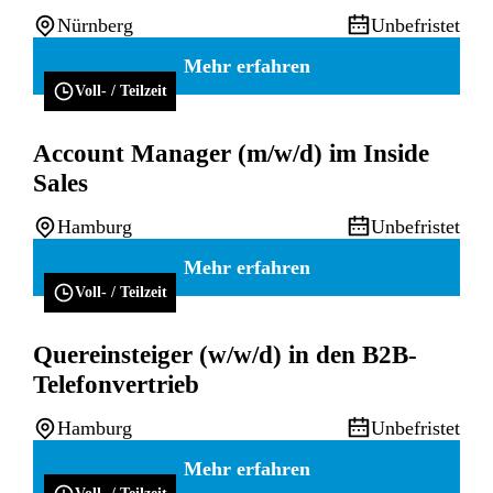
Nürnberg
Unbefristet
Mehr erfahren
Voll- / Teilzeit
Account Manager (m/w/d) im Inside
Sales
Hamburg
Unbefristet
Mehr erfahren
Voll- / Teilzeit
Quereinsteiger (w/w/d) in den B2B-
Telefonvertrieb
Hamburg
Unbefristet
Mehr erfahren