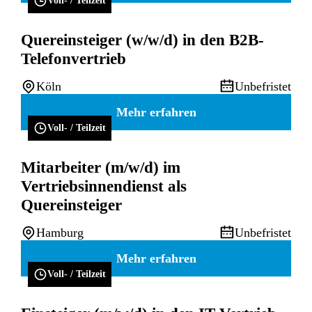
Voll- / Teilzeit
Quereinsteiger (w/w/d) in den B2B-
Telefonvertrieb
Köln
Unbefristet
Mehr erfahren
Voll- / Teilzeit
Mitarbeiter (m/w/d) im
Vertriebsinnendienst als
Quereinsteiger
Hamburg
Unbefristet
Mehr erfahren
Voll- / Teilzeit