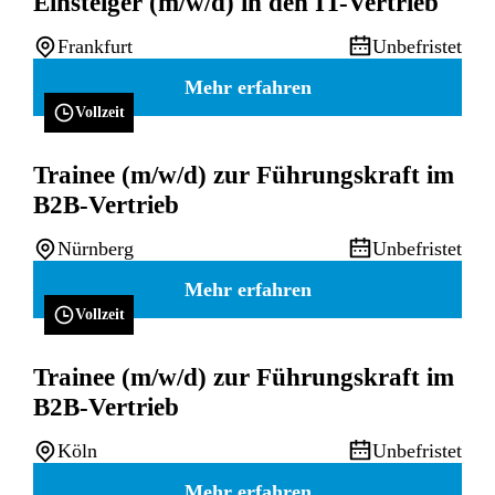
Einsteiger (m/w/d) in den IT-Vertrieb
Frankfurt
Unbefristet
Mehr erfahren
Vollzeit
Trainee (m/w/d) zur Führungskraft im
B2B-Vertrieb
Nürnberg
Unbefristet
Mehr erfahren
Vollzeit
Trainee (m/w/d) zur Führungskraft im
B2B-Vertrieb
Köln
Unbefristet
Mehr erfahren