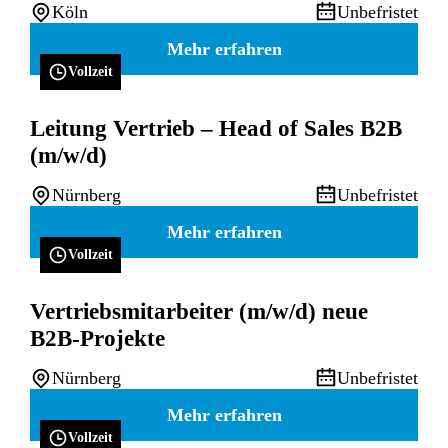
Köln
Unbefristet
Mehr erfahren
Vollzeit
Leitung Vertrieb – Head of Sales B2B
(m/w/d)
Nürnberg
Unbefristet
Mehr erfahren
Vollzeit
Vertriebsmitarbeiter (m/w/d) neue
B2B-Projekte
Nürnberg
Unbefristet
Mehr erfahren
Vollzeit