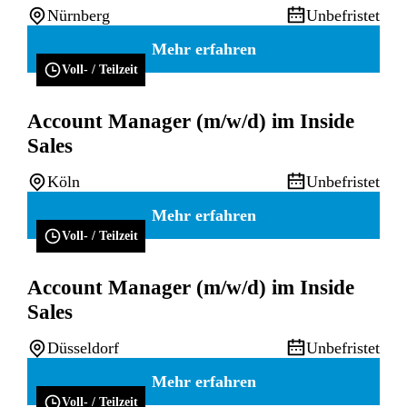
Nürnberg
Unbefristet
Mehr erfahren
Voll- / Teilzeit
Account Manager (m/w/d) im Inside
Sales
Köln
Unbefristet
Mehr erfahren
Voll- / Teilzeit
Account Manager (m/w/d) im Inside
Sales
Düsseldorf
Unbefristet
Mehr erfahren
Voll- / Teilzeit