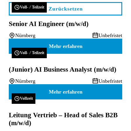
Voll- / Teilzeit
Zurücksetzen
Senior AI Engineer (m/w/d)
Nürnberg
Unbefristet
Mehr erfahren
Voll- / Teilzeit
(Junior) AI Business Analyst (m/w/d)
Nürnberg
Unbefristet
Mehr erfahren
Vollzeit
Leitung Vertrieb – Head of Sales B2B
(m/w/d)