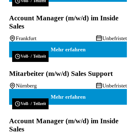
Voll- / Teilzeit
Account Manager (m/w/d) im Inside
Sales
Frankfurt
Unbefristet
Mehr erfahren
Voll- / Teilzeit
Mitarbeiter (m/w/d) Sales Support
Nürnberg
Unbefristet
Mehr erfahren
Voll- / Teilzeit
Account Manager (m/w/d) im Inside
Sales