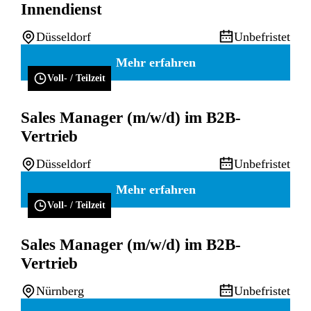
Innendienst
Düsseldorf
Unbefristet
Mehr erfahren
Voll- / Teilzeit
Sales Manager (m/w/d) im B2B-
Vertrieb
Düsseldorf
Unbefristet
Mehr erfahren
Voll- / Teilzeit
Sales Manager (m/w/d) im B2B-
Vertrieb
Nürnberg
Unbefristet