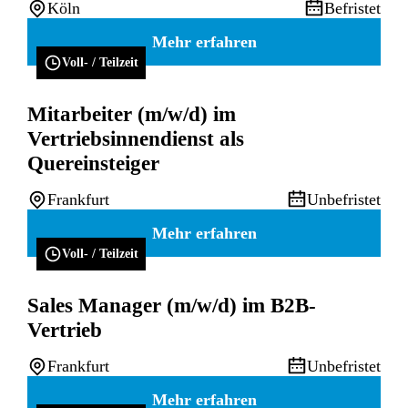
Köln
Befristet
Mehr erfahren
Voll- / Teilzeit
Mitarbeiter (m/w/d) im
Vertriebsinnendienst als
Quereinsteiger
Frankfurt
Unbefristet
Mehr erfahren
Voll- / Teilzeit
Sales Manager (m/w/d) im B2B-
Vertrieb
Frankfurt
Unbefristet
Mehr erfahren