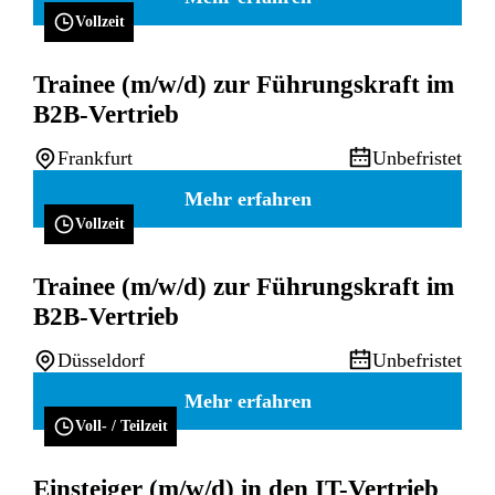
Vollzeit
Trainee (m/w/d) zur Führungskraft im
B2B-Vertrieb
Frankfurt
Unbefristet
Mehr erfahren
Vollzeit
Trainee (m/w/d) zur Führungskraft im
B2B-Vertrieb
Düsseldorf
Unbefristet
Mehr erfahren
Voll- / Teilzeit
Einsteiger (m/w/d) in den IT-Vertrieb