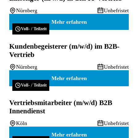
Nürnberg
Unbefristet
Mehr erfahren
Voll- / Teilzeit
Kundenbegeisterer (m/w/d) im B2B-
Vertrieb
Nürnberg
Unbefristet
Mehr erfahren
Voll- / Teilzeit
Vertriebsmitarbeiter (m/w/d) B2B
Innendienst
Köln
Unbefristet
Mehr erfahren