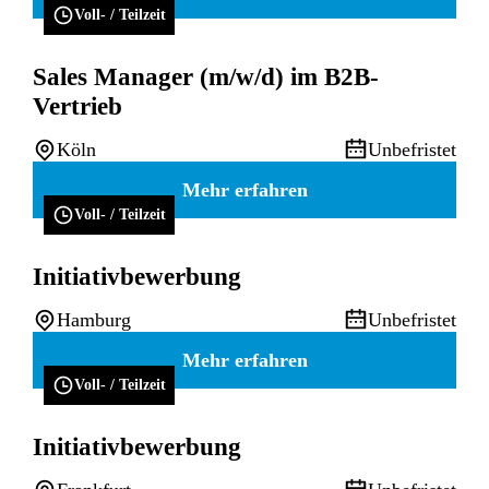
Voll- / Teilzeit
Sales Manager (m/w/d) im B2B-
Vertrieb
Köln
Unbefristet
Mehr erfahren
Voll- / Teilzeit
Initiativbewerbung
Hamburg
Unbefristet
Mehr erfahren
Voll- / Teilzeit
Initiativbewerbung