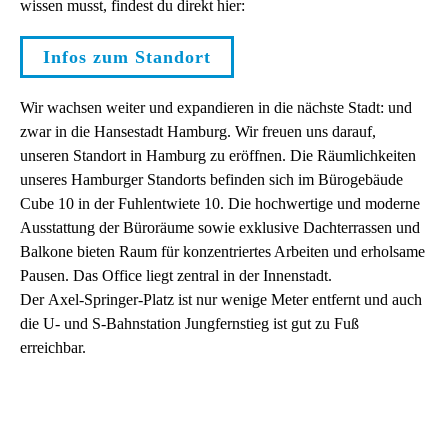
wissen musst, findest du direkt hier:
Infos zum Standort
Wir wachsen weiter und expandieren in die nächste Stadt: und
zwar in die Hansestadt Hamburg. Wir freuen uns darauf,
unseren Standort in Hamburg zu eröffnen. Die Räumlichkeiten
unseres Hamburger Standorts befinden sich im Bürogebäude
Cube 10 in der Fuhlentwiete 10. Die hochwertige und moderne
Ausstattung der Büroräume sowie exklusive Dachterrassen und
Balkone bieten Raum für konzentriertes Arbeiten und erholsame
Pausen. Das Office liegt zentral in der Innenstadt.
Der
Axel‑Springer‑Platz ist nur wenige Meter entfernt und auch
d
ie
U‑ und S‑Bahnstation Jungfernstieg
ist gut zu Fuß
erreichbar.