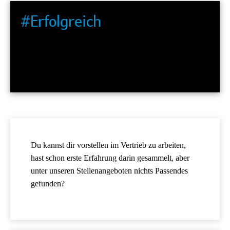
#Erfolgreich
Wir gestalten den Vertrieb der Zukunft und stoßen
Innovationen an. Dabei arbeiten wir agil in starken,
dynamischen Teams.
Du kannst dir vorstellen im Vertrieb zu arbeiten,
hast schon erste Erfahrung darin gesammelt, aber
unter unseren Stellenangeboten nichts Passendes
gefunden?