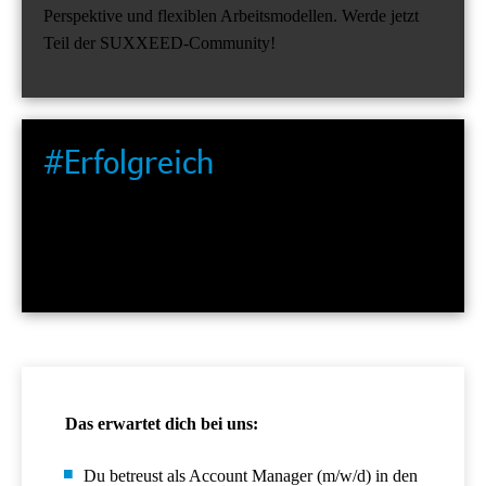
Perspektive und flexiblen Arbeitsmodellen. Werde jetzt
Teil der SUXXEED-Community!
#Erfolgreich
Wir gestalten den Vertrieb der Zukunft und stoßen
Innovationen an. Dabei arbeiten wir agil in starken,
dynamischen Teams.
Das erwartet dich bei uns:
Du betreust als Account Manager (m/w/d) in den