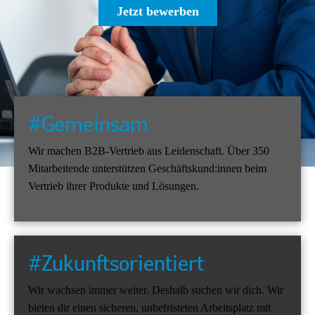
Jetzt bewerben
#Gemeinsam
Wir machen B2B-Vertrieb aus Leidenschaft. Über 350
Mitarbeitende unterstützen Geschäftskund:innen beim
Vertrieb ihrer Produkte und Lösungen.
#Zukunftsorientiert
Wir wachsen immer weiter. Deshalb suchen wir dich. Wir
bieten dir einen sicheren, unbefristeten Arbeitsplatz mit