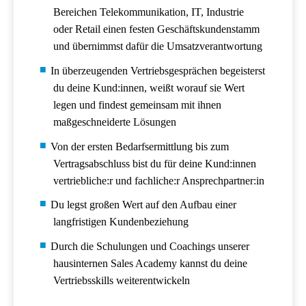
Bereichen Telekommunikation, IT, Industrie
oder Retail einen festen Geschäftskundenstamm
und übernimmst dafür die Umsatzverantwortung
In überzeugenden Vertriebsgesprächen begeisterst
du deine Kund:innen, weißt worauf sie Wert
legen und findest gemeinsam mit ihnen
maßgeschneiderte Lösungen
Von der ersten Bedarfsermittlung bis zum
Vertragsabschluss bist du für deine Kund:innen
vertriebliche:r und fachliche:r Ansprechpartner:in
Du legst großen Wert auf den Aufbau einer
langfristigen Kundenbeziehung
Durch die Schulungen und Coachings unserer
hausinternen Sales Academy kannst du deine
Vertriebsskills weiterentwickeln